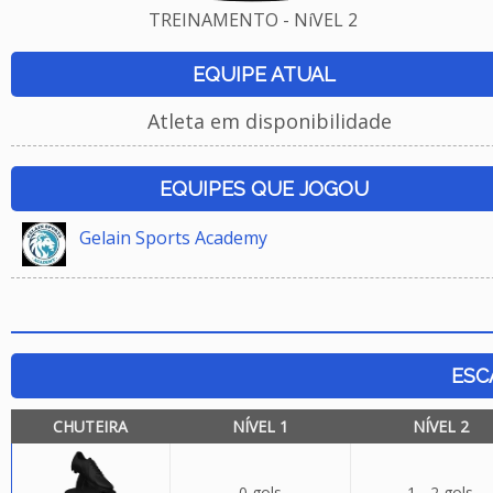
TREINAMENTO - NíVEL 2
EQUIPE ATUAL
Atleta em disponibilidade
EQUIPES QUE JOGOU
Gelain Sports Academy
ESC
CHUTEIRA
NÍVEL 1
NÍVEL 2
0 gols
1 - 2 gols