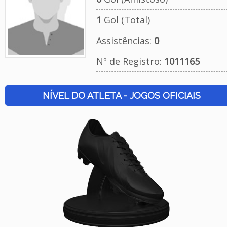
1
Gol (Total)
Assistências:
0
Nº de Registro:
1011165
NÍVEL DO ATLETA - JOGOS OFICIAIS