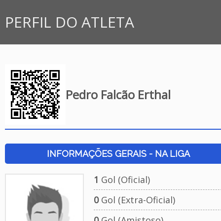
PERFIL DO ATLETA
Pedro Falcão Erthal
INFORMAÇÕES GERAIS - NA LIGA
1
Gol (Oficial)
0
Gol (Extra-Oficial)
0
Gol (Amistoso)