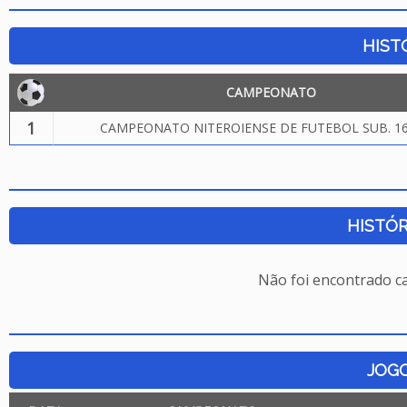
HIST
CAMPEONATO
1
CAMPEONATO NITEROIENSE DE FUTEBOL SUB. 16
HISTÓR
Não foi encontrado c
JOG