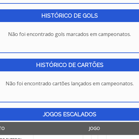
HISTÓRICO DE GOLS
Não foi encontrado gols marcados em campeonatos.
HISTÓRICO DE CARTÕES
Não foi encontrado cartões lançados em campeonatos.
JOGOS ESCALADOS
TO
JOGO