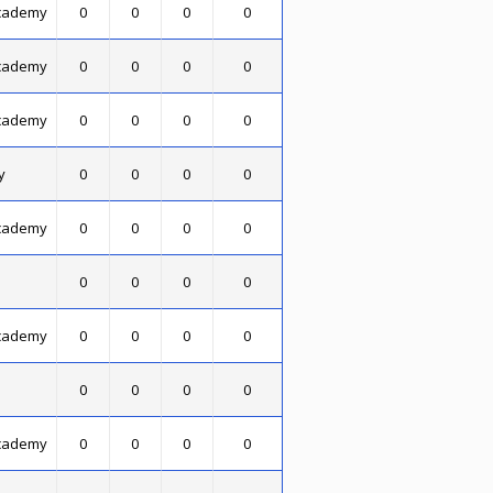
Academy
0
0
0
0
Academy
0
0
0
0
Academy
0
0
0
0
y
0
0
0
0
Academy
0
0
0
0
0
0
0
0
Academy
0
0
0
0
0
0
0
0
Academy
0
0
0
0