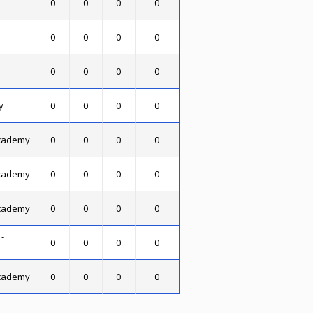
0
0
0
0
0
0
0
0
0
0
0
0
y
0
0
0
0
Academy
0
0
0
0
Academy
0
0
0
0
Academy
0
0
0
0
-
0
0
0
0
Academy
0
0
0
0