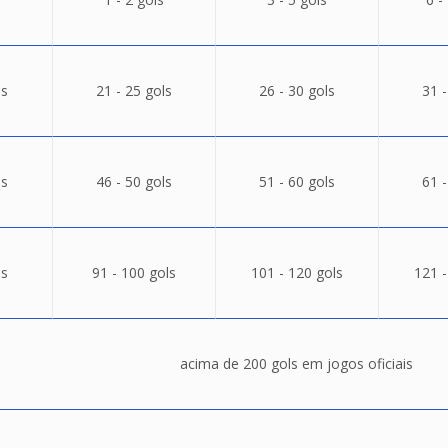
ls
21 - 25 gols
26 - 30 gols
31 -
ls
46 - 50 gols
51 - 60 gols
61 -
ls
91 - 100 gols
101 - 120 gols
121 -
acima de 200 gols em jogos oficiais