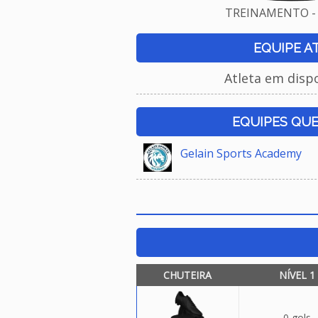
TREINAMENTO - 
EQUIPE A
Atleta em disp
EQUIPES QU
Gelain Sports Academy
CHUTEIRA
NÍVEL 1
0 gols