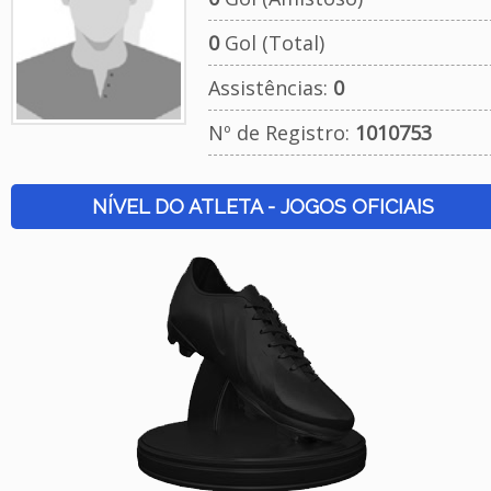
0
Gol (Total)
Assistências:
0
Nº de Registro:
1010753
NÍVEL DO ATLETA - JOGOS OFICIAIS