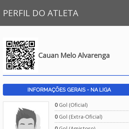
PERFIL DO ATLETA
Cauan Melo Alvarenga
INFORMAÇÕES GERAIS - NA LIGA
0
Gol (Oficial)
0
Gol (Extra-Oficial)
0
Gol (Amistoso)