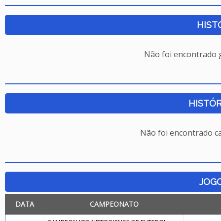
HIST
Não foi encontrado
HISTÓR
Não foi encontrado c
JOG
DATA
CAMPEONATO