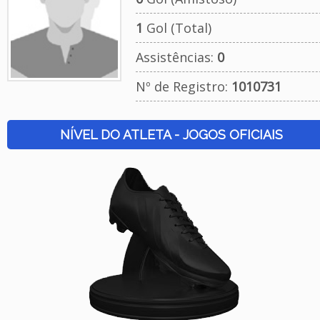
1
Gol (Total)
Assistências:
0
Nº de Registro:
1010731
NÍVEL DO ATLETA - JOGOS OFICIAIS