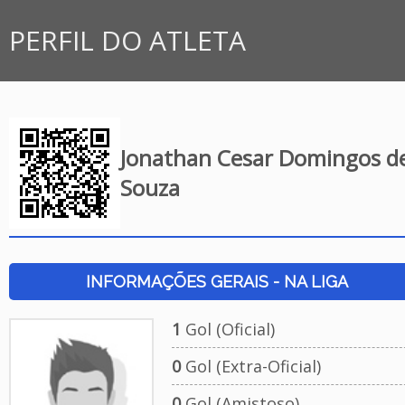
PERFIL DO ATLETA
Jonathan Cesar Domingos d
Souza
INFORMAÇÕES GERAIS - NA LIGA
1
Gol (Oficial)
0
Gol (Extra-Oficial)
0
Gol (Amistoso)