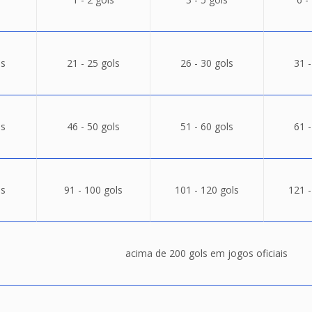
ls
21 - 25 gols
26 - 30 gols
31 -
ls
46 - 50 gols
51 - 60 gols
61 -
ls
91 - 100 gols
101 - 120 gols
121 -
acima de 200 gols em jogos oficiais