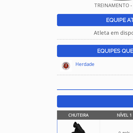
TREINAMENTO - 
EQUIPE A
Atleta em disp
EQUIPES QU
Herdade
CHUTEIRA
NÍVEL 1
0 gols