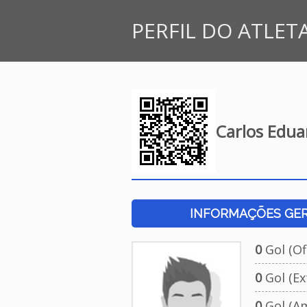
PERFIL DO ATLET
Carlos Edua
INFORMAÇÕES GERA
0
Gol (Ofi
0
Gol (Ext
0
Gol (Am