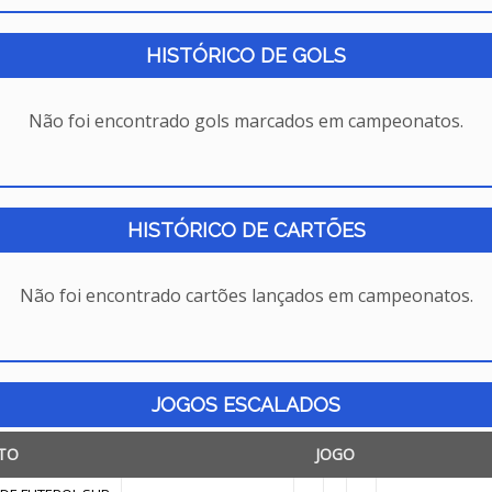
HISTÓRICO DE GOLS
Não foi encontrado gols marcados em campeonatos.
HISTÓRICO DE CARTÕES
Não foi encontrado cartões lançados em campeonatos.
JOGOS ESCALADOS
TO
JOGO