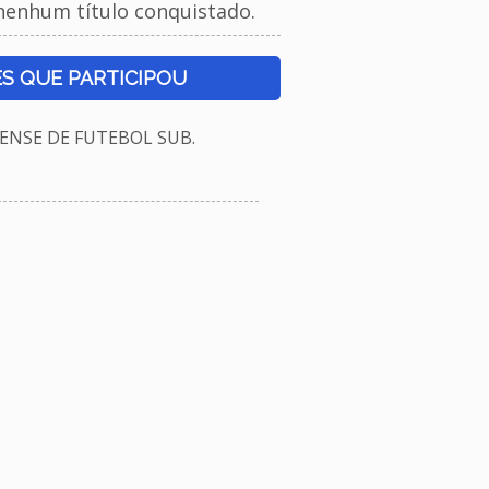
nenhum título conquistado.
S QUE PARTICIPOU
NSE DE FUTEBOL SUB.