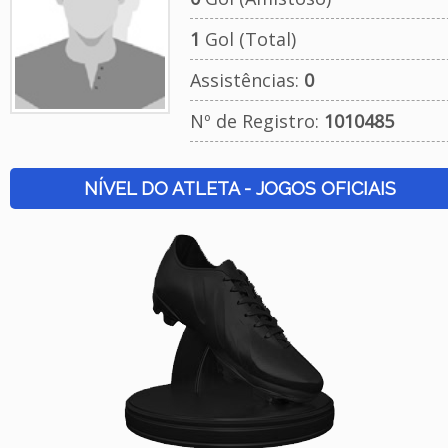
1
Gol (Total)
Assistências:
0
Nº de Registro:
1010485
NÍVEL DO ATLETA - JOGOS OFICIAIS