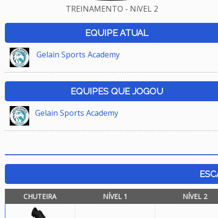
TREINAMENTO - NíVEL 2
EQUIPE ATUAL
Gelain Sports Academy
EQUIPES QUE JOGOU
Gelain Sports Academy
ESC
CHUTEIRA
NÍVEL 1
NÍVEL 2