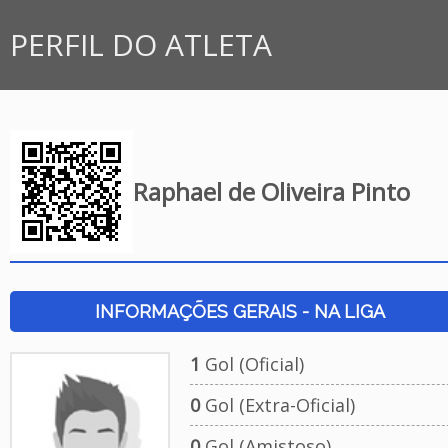
PERFIL DO ATLETA
Raphael de Oliveira Pinto
INFORMAÇÕES GERAIS - NA LIGA
1
Gol (Oficial)
0
Gol (Extra-Oficial)
0
Gol (Amistoso)