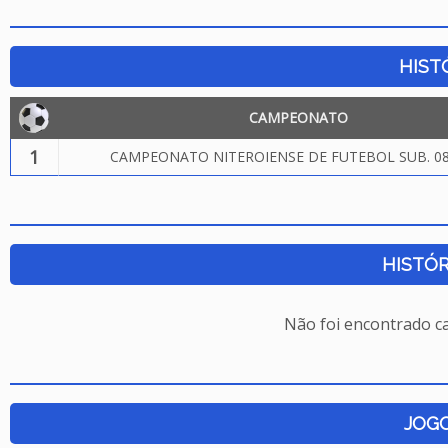
HIST
CAMPEONATO
1
CAMPEONATO NITEROIENSE DE FUTEBOL SUB. 08
HISTÓR
Não foi encontrado c
JOG