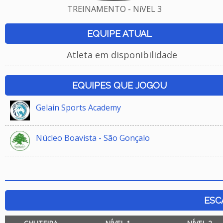
TREINAMENTO - NíVEL 3
EQUIPE ATUAL
Atleta em disponibilidade
EQUIPES QUE JOGOU
Gelain Sports Academy
Núcleo Boavista - São Gonçalo
ESC