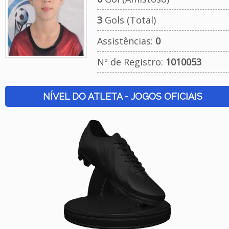
3
Gols (Total)
Assistências:
0
Nº de Registro:
1010053
NÍVEL DO ATLETA - JOGOS OFICIAIS