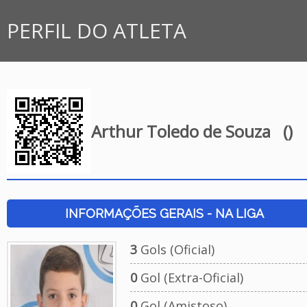
PERFIL DO ATLETA
Arthur Toledo de Souza
()
INFORMAÇÕES GERAIS - NA LIGA
3
Gols (Oficial)
0
Gol (Extra-Oficial)
0
Gol (Amistoso)