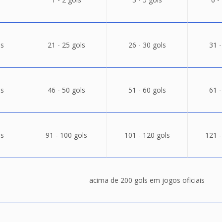
ls
21 - 25 gols
26 - 30 gols
31 -
ls
46 - 50 gols
51 - 60 gols
61 -
ls
91 - 100 gols
101 - 120 gols
121 -
acima de 200 gols em jogos oficiais