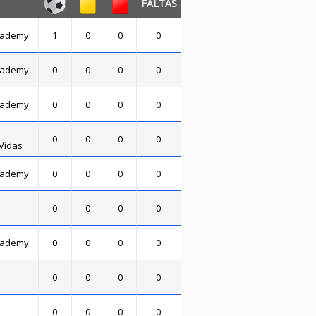
FALTAS
cademy
1
0
0
0
cademy
0
0
0
0
cademy
0
0
0
0
0
0
0
0
Vidas
cademy
0
0
0
0
0
0
0
0
cademy
0
0
0
0
0
0
0
0
0
0
0
0