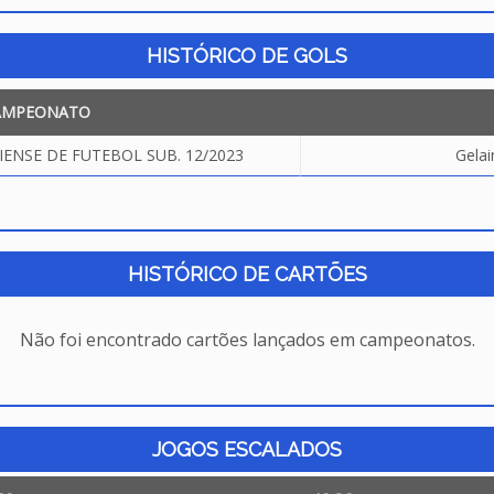
HISTÓRICO DE GOLS
AMPEONATO
NSE DE FUTEBOL SUB. 12/2023
Gela
HISTÓRICO DE CARTÕES
Não foi encontrado cartões lançados em campeonatos.
JOGOS ESCALADOS