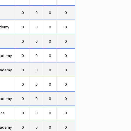
0
0
0
0
ademy
0
0
0
0
0
0
0
0
cademy
0
0
0
0
cademy
0
0
0
0
0
0
0
0
cademy
0
0
0
0
oca
0
0
0
0
cademy
0
0
0
0