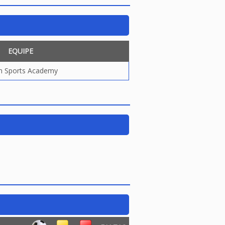
EQUIPE
in Sports Academy