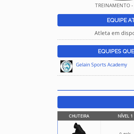
TREINAMENTO - 
EQUIPE A
Atleta em disp
EQUIPES QU
Gelain Sports Academy
CHUTEIRA
NÍVEL 1
0 gols