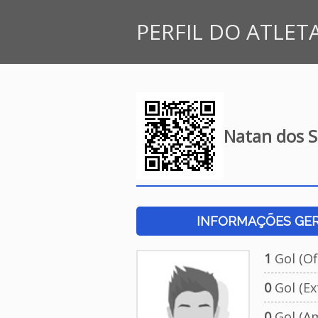
PERFIL DO ATLET
Natan dos S
INFORMAÇÕES GERA
1
Gol (Ofi
0
Gol (Ext
0
Gol (Am