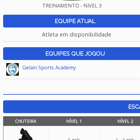
TREINAMENTO - NíVEL 3
EQUIPE ATUAL
Atleta em disponibilidade
EQUIPES QUE JOGOU
Gelain Sports Academy
ESC
CHUTEIRA
NÍVEL 1
NÍVEL 2
0 gols
1 - 2 gols