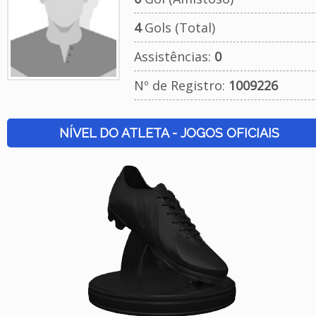
4
Gols (Total)
Assistências:
0
Nº de Registro:
1009226
NÍVEL DO ATLETA - JOGOS OFICIAIS