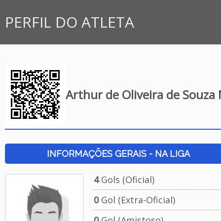
PERFIL DO ATLETA
Arthur de Oliveira de Souza
INFORMAÇÕES GERAIS - NA LIGA
4
Gols (Oficial)
0
Gol (Extra-Oficial)
0
Gol (Amistoso)