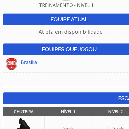
TREINAMENTO - NíVEL 1
EQUIPE ATUAL
Atleta em disponibilidade
EQUIPES QUE JOGOU
Brasilia
ESC
CHUTEIRA
NÍVEL 1
NÍVEL 2
0 gols
1 - 2 gols