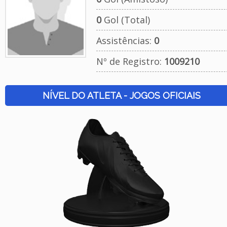
0
Gol (Total)
Assistências:
0
Nº de Registro:
1009210
NÍVEL DO ATLETA - JOGOS OFICIAIS