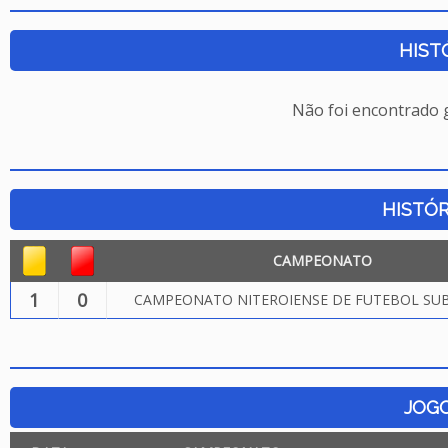
HIST
Não foi encontrado
HISTÓR
CAMPEONATO
1
0
CAMPEONATO NITEROIENSE DE FUTEBOL SUB.
JOG