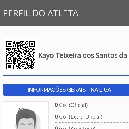
PERFIL DO ATLETA
Kayo Teixeira dos Santos da 
INFORMAÇÕES GERAIS - NA LIGA
0
Gol (Oficial)
0
Gol (Extra-Oficial)
0
Gol (Amistoso)