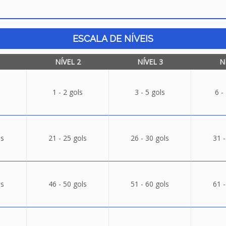
ESCALA DE NÍVEIS
NÍVEL 2
NÍVEL 3
N
1 - 2 gols
3 - 5 gols
6 -
ls
21 - 25 gols
26 - 30 gols
31 -
ls
46 - 50 gols
51 - 60 gols
61 -