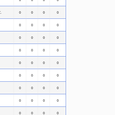
.
0
0
0
0
0
0
0
0
0
0
0
0
0
0
0
0
0
0
0
0
0
0
0
0
0
0
0
0
0
0
0
0
0
0
0
0