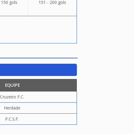
 150 gols
151 - 200 gols
EQUIPE
Cruzeiro F.C.
Herdade
P.C.S.F.