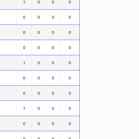
1
0
0
0
0
0
0
0
0
0
0
0
0
0
0
0
1
0
0
0
0
0
0
0
0
0
0
0
1
0
0
0
0
0
0
0
0
0
0
0