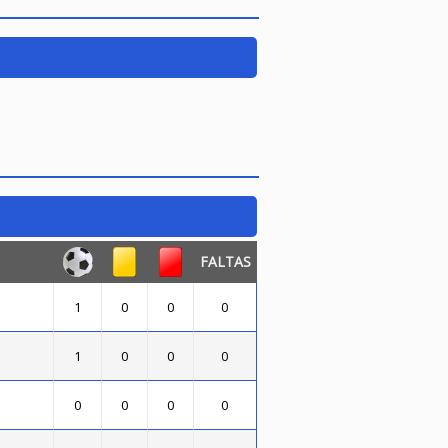
FALTAS
1
0
0
0
1
0
0
0
0
0
0
0