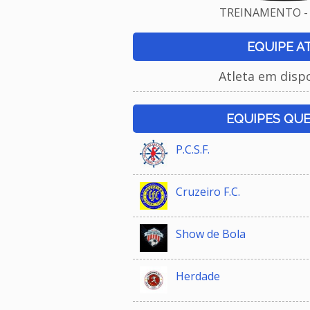
TREINAMENTO - 
EQUIPE A
Atleta em disp
EQUIPES QU
P.C.S.F.
Cruzeiro F.C.
Show de Bola
Herdade