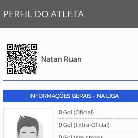
PERFIL DO ATLETA
Natan Ruan
INFORMAÇÕES GERAIS - NA LIGA
0
Gol (Oficial)
0
Gol (Extra-Oficial)
0
Gol (Amistoso)