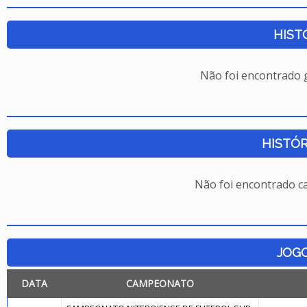
HIST
Não foi encontrado
HISTÓR
Não foi encontrado c
JOG
DATA
CAMPEONATO