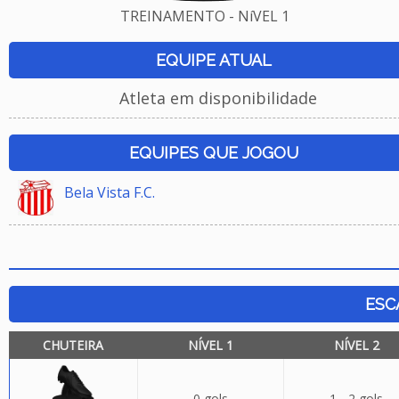
TREINAMENTO - NíVEL 1
EQUIPE ATUAL
Atleta em disponibilidade
EQUIPES QUE JOGOU
Bela Vista F.C.
ESC
CHUTEIRA
NÍVEL 1
NÍVEL 2
0 gols
1 - 2 gols