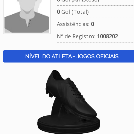
0
Gol (Total)
Assistências:
0
Nº de Registro:
1008202
NÍVEL DO ATLETA - JOGOS OFICIAIS