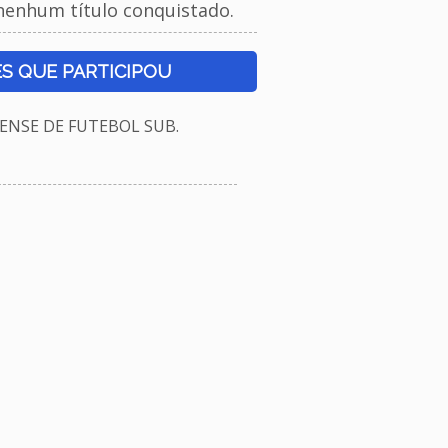
nenhum título conquistado.
S QUE PARTICIPOU
NSE DE FUTEBOL SUB.