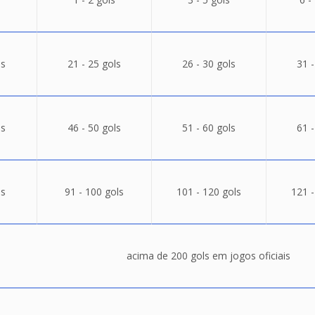
ls
21 - 25 gols
26 - 30 gols
31 -
ls
46 - 50 gols
51 - 60 gols
61 -
ls
91 - 100 gols
101 - 120 gols
121 -
acima de 200 gols em jogos oficiais