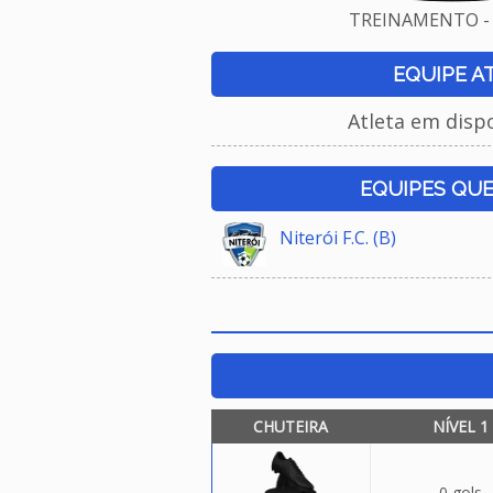
TREINAMENTO - 
EQUIPE A
Atleta em disp
EQUIPES QU
Niterói F.C. (B)
CHUTEIRA
NÍVEL 1
0 gols