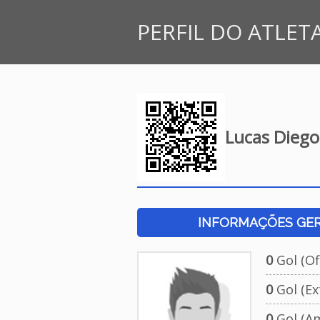
PERFIL DO ATLET
Lucas Diego
INFORMAÇÕES GERA
0
Gol (Ofi
0
Gol (Ext
0
Gol (Am