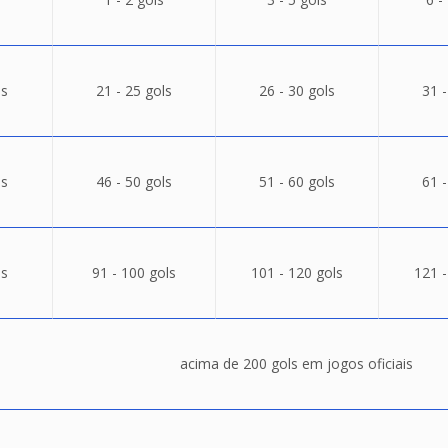
ls
21 - 25 gols
26 - 30 gols
31 -
ls
46 - 50 gols
51 - 60 gols
61 -
ls
91 - 100 gols
101 - 120 gols
121 -
acima de 200 gols em jogos oficiais