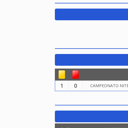
1
0
CAMPEONATO NITER