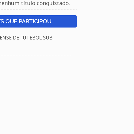
nenhum título conquistado.
S QUE PARTICIPOU
NSE DE FUTEBOL SUB.