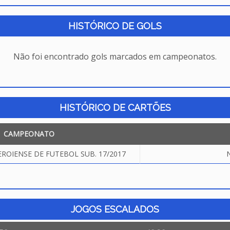
HISTÓRICO DE GOLS
Não foi encontrado gols marcados em campeonatos.
HISTÓRICO DE CARTÕES
CAMPEONATO
OIENSE DE FUTEBOL SUB. 17/2017
N
JOGOS ESCALADOS