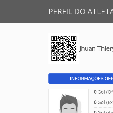
PERFIL DO ATLET
Jhuan Thier
INFORMAÇÕES GERA
0
Gol (Ofi
0
Gol (Ext
0
Gol (Am