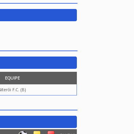
EQUIPE
iterói F.C. (B)