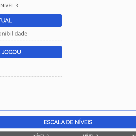
NíVEL 3
TUAL
onibilidade
E JOGOU
ESCALA DE NÍVEIS