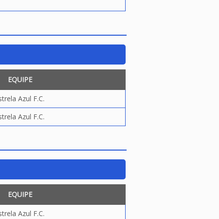
EQUIPE
strela Azul F.C.
strela Azul F.C.
EQUIPE
strela Azul F.C.