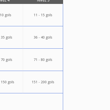
ÍVEL 4
NÍVEL 5
 10 gols
11 - 15 gols
 35 gols
36 - 40 gols
 70 gols
71 - 80 gols
 150 gols
151 - 200 gols