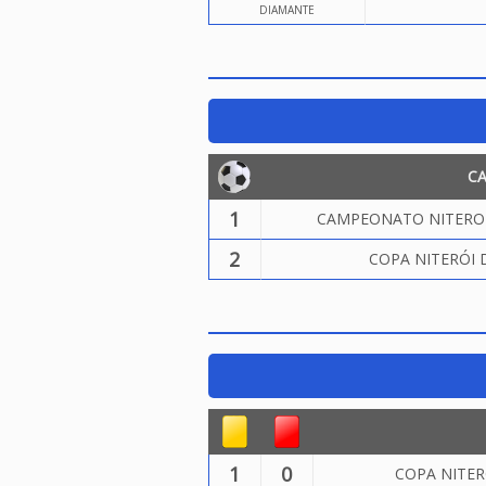
DIAMANTE
C
1
CAMPEONATO NITEROIE
2
COPA NITERÓI 
1
0
COPA NITER