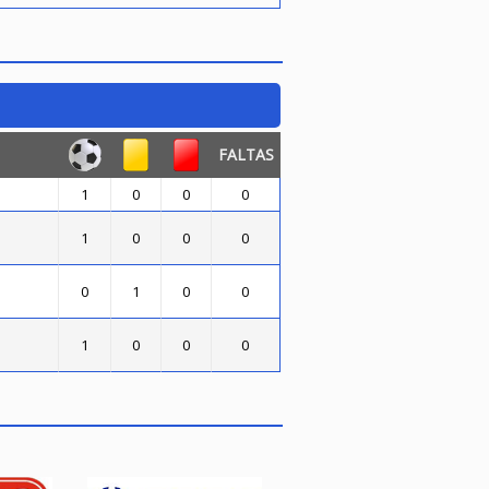
FALTAS
1
0
0
0
1
0
0
0
0
1
0
0
1
0
0
0