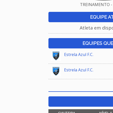
TREINAMENTO - 
EQUIPE A
Atleta em disp
EQUIPES QU
Estrela Azul F.C.
Estrela Azul F.C.