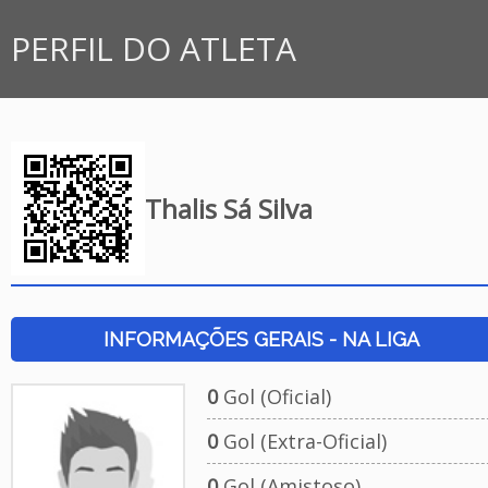
PERFIL DO ATLETA
Thalis Sá Silva
INFORMAÇÕES GERAIS - NA LIGA
0
Gol (Oficial)
0
Gol (Extra-Oficial)
0
Gol (Amistoso)