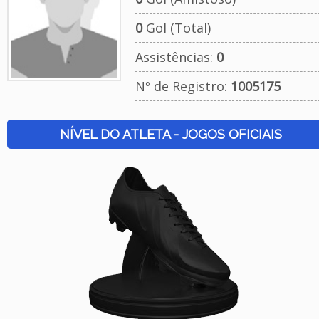
0
Gol (Total)
Assistências:
0
Nº de Registro:
1005175
NÍVEL DO ATLETA - JOGOS OFICIAIS