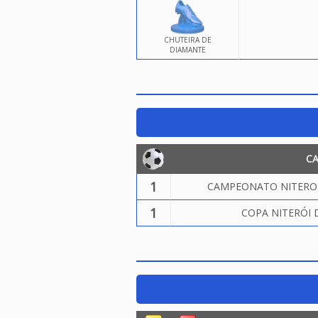
CHUTEIRA DE
DIAMANTE
C
1
CAMPEONATO NITEROIE
1
COPA NITERÓI 