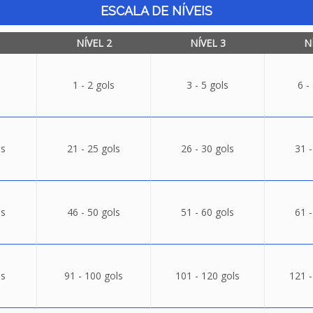
ESCALA DE NÍVEIS
NÍVEL 2
NÍVEL 3
N
1 - 2 gols
3 - 5 gols
6 -
ls
21 - 25 gols
26 - 30 gols
31 -
ls
46 - 50 gols
51 - 60 gols
61 -
ls
91 - 100 gols
101 - 120 gols
121 -