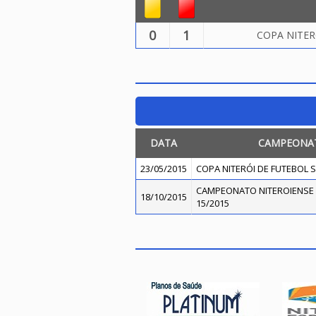
0
1
COPA NITER
DATA
CAMPEONA
23/05/2015
COPA NITERÓI DE FUTEBOL S
CAMPEONATO NITEROIENSE 
18/10/2015
15/2015