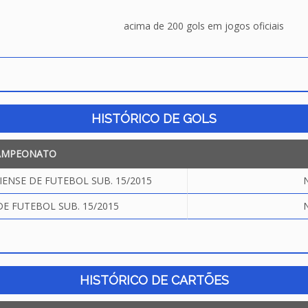
acima de 200 gols em jogos oficiais
HISTÓRICO DE GOLS
AMPEONATO
NSE DE FUTEBOL SUB. 15/2015
N
DE FUTEBOL SUB. 15/2015
N
HISTÓRICO DE CARTÕES