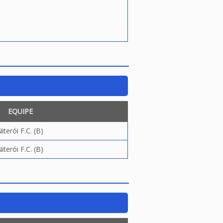
EQUIPE
iterói F.C. (B)
iterói F.C. (B)