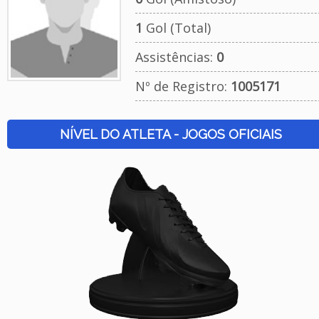
1
Gol (Total)
Assistências:
0
Nº de Registro:
1005171
NÍVEL DO ATLETA - JOGOS OFICIAIS