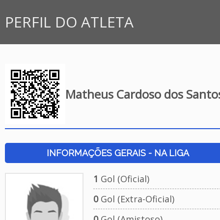
PERFIL DO ATLETA
Matheus Cardoso dos Santo
INFORMAÇÕES GERAIS - NA LIGA
1
Gol (Oficial)
0
Gol (Extra-Oficial)
0
Gol (Amistoso)