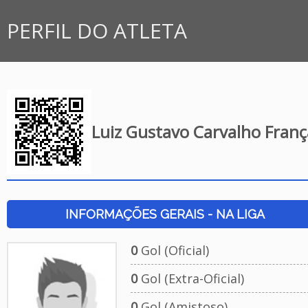
PERFIL DO ATLETA
Luiz Gustavo Carvalho Franç
INFORMAÇÕES GERAIS - NA LIGA
0
Gol (Oficial)
0
Gol (Extra-Oficial)
0
Gol (Amistoso)