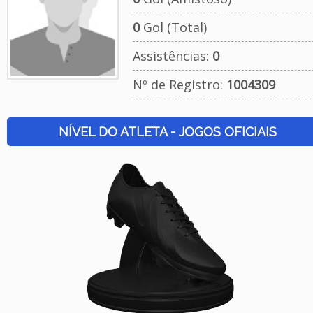
0
Gol (Total)
Assistências:
0
Nº de Registro:
1004309
NÍVEL DO ATLETA - JOGOS OFICIAIS