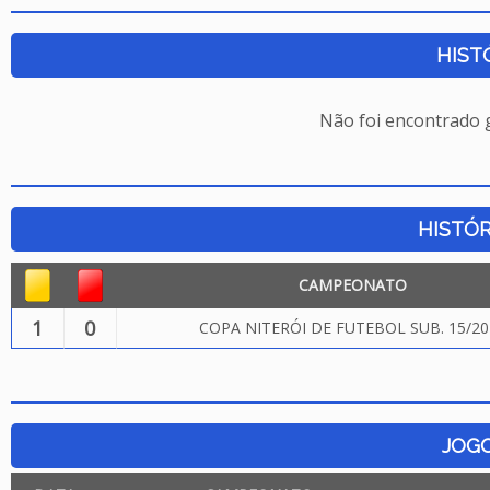
HIST
Não foi encontrado
HISTÓR
CAMPEONATO
1
0
COPA NITERÓI DE FUTEBOL SUB. 15/20
JOG