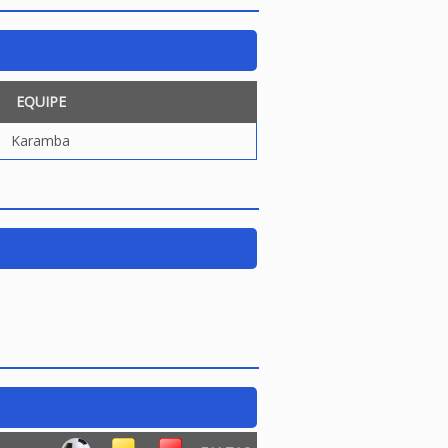
EQUIPE
Karamba