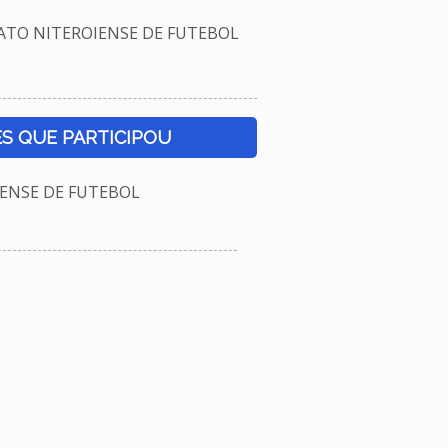
TO NITEROIENSE DE FUTEBOL
S QUE PARTICIPOU
NSE DE FUTEBOL