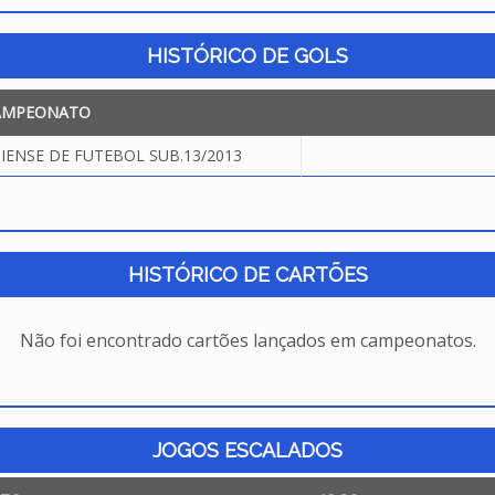
HISTÓRICO DE GOLS
AMPEONATO
ENSE DE FUTEBOL SUB.13/2013
HISTÓRICO DE CARTÕES
Não foi encontrado cartões lançados em campeonatos.
JOGOS ESCALADOS