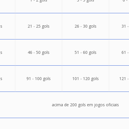
ls
21 - 25 gols
26 - 30 gols
31 -
ls
46 - 50 gols
51 - 60 gols
61 -
ls
91 - 100 gols
101 - 120 gols
121 -
acima de 200 gols em jogos oficiais