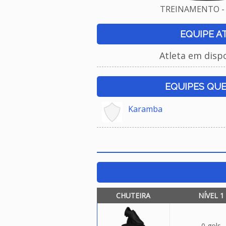
TREINAMENTO - 
EQUIPE A
Atleta em disp
EQUIPES QU
Karamba
CHUTEIRA
NÍVEL 1
0 gols